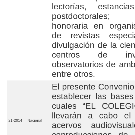
lectorías, estanci
postdoctorales; 
honoraria en organis
de revistas espec
divulgación de la cie
centros de inv
observatorios de amba
entre otros.
El presente Convenio 
establecer las bases
cuales “EL COLEGI
llevarán a cabo el
21-2014
Nacional
acervos audiovisua
coproducciones de