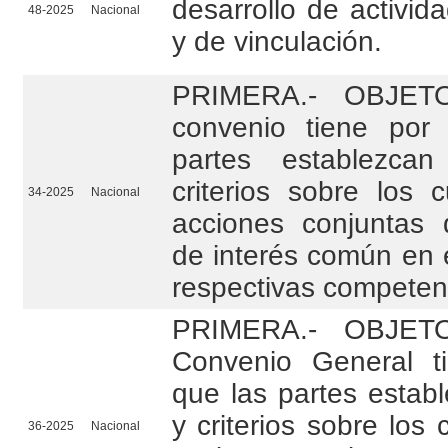
desarrollo de activi
48-2025
Nacional
y de vinculación.
PRIMERA.- OBJETO
convenio tiene por
partes establezca
criterios sobre los c
34-2025
Nacional
acciones conjuntas 
de interés común en 
respectivas competen
PRIMERA.- OBJETO
Convenio General t
que las partes estab
y criterios sobre los 
36-2025
Nacional