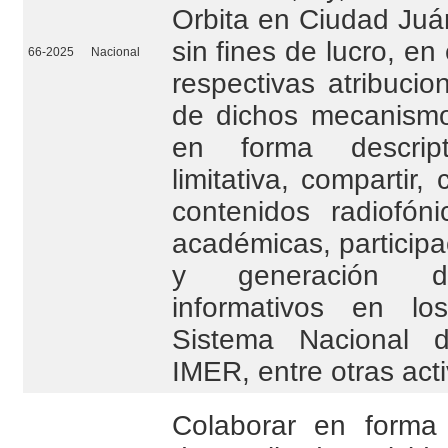
Orbita en Ciudad Juá
sin fines de lucro, en
66-2025
Nacional
respectivas atribuci
de dichos mecanismo
en forma descrip
limitativa, compartir, 
contenidos radiofóni
académicas, participa
y generación d
informativos en lo
Sistema Nacional d
IMER, entre otras act
Colaborar en forma