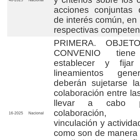
46-2025
Nacional
acciones conjuntas 
de interés común, en 
respectivas competen
PRIMERA. OBJETO:
CONVENIO tiene
establecer y fija
lineamientos gen
deberán sujetarse la
colaboración entre l
llevar a cabo 
colaboración, 
16-2025
Nacional
vinculación y activid
como son de manera 