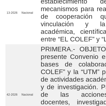
establecimient
mecanismos para real
13-2026
Nacional
de cooperación qu
vinculación y la
académica, científic
entre “EL COLEF” y 
PRIMERA.- OBJETO.
presente Convenio es
bases de colabora
COLEF” y la “UTM” pa
de actividades académ
y de investigación. P
de las acciones 
42-2026
Nacional
docentes, investiga