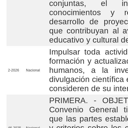
conjuntas, el in
conocimientos y r
desarrollo de proye
que contribuyan al av
educativo y cultural 
Impulsar toda activid
formación y actualiza
humanos, a la inve
2-2026
Nacional
divulgación científica
consideren de su inte
PRIMERA. - OBJETO
Convenio General t
que las partes estab
y criterios sobre los 