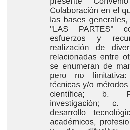
presente Conveni
Colaboración en el q
las bases generales, 
"LAS PARTES" con
esfuerzos y recu
realización de diver
relacionadas entre o
se enumeran de man
pero no limitativa
técnicas y/o métodos 
científica; b. 
investigación; c.
desarrollo tecnológ
académicos, profesion