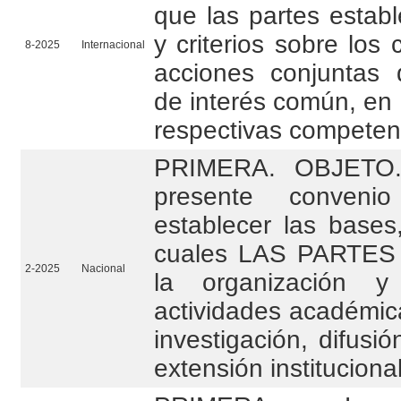
que las partes estab
y criterios sobre los 
8-2025
Internacional
acciones conjuntas 
de interés común, en 
respectivas competen
PRIMERA. OBJETO. 
presente conveni
establecer las bases,
cuales LAS PARTES 
2-2025
Nacional
la organización y
actividades académic
investigación, difusió
extensión institucional