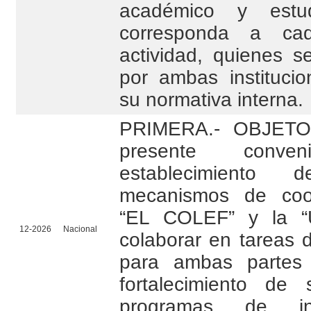
académico y estud
corresponda a ca
actividad, quienes s
por ambas instituci
su normativa interna.
PRIMERA.- OBJETO.
presente conv
establecimient
mecanismos de coor
“EL COLEF” y la “
12-2026
Nacional
colaborar en tareas 
para ambas partes
fortalecimiento de 
programas de inv