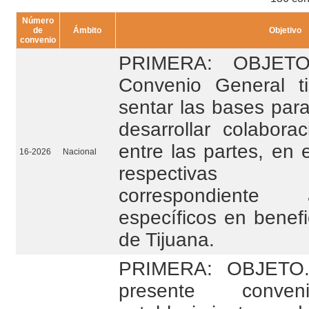
Número
de
Ámbito
Objetivo
convenio
PRIMERA: OBJETO.
Convenio General t
sentar las bases par
desarrollar colabora
entre las partes, en 
16-2026
Nacional
respectivas co
correspondiente
específicos en benefi
de Tijuana.
PRIMERA: OBJETO. 
presente conv