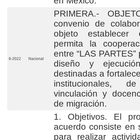
en México.
PRIMERA.- OBJETO
convenio de colabor
objeto establecer
permita la cooperaci
entre “LAS PARTES” pa
8-2022
Nacional
diseño y ejecució
destinadas a fortalece
institucionales, de
vinculación y docen
de migración.
1. Objetivos. El pr
acuerdo consiste en 
para realizar activi