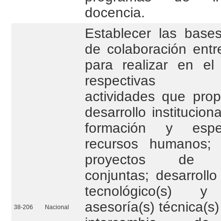
docencia.
Establecer las bas
de colaboración entr
para realizar en e
respectivas co
actividades que prop
desarrollo institucion
formación y espec
recursos humanos; 
proyectos de inv
conjuntas; desarroll
tecnológico(s) y 
asesoría(s) técnica(s
38-206
Nacional