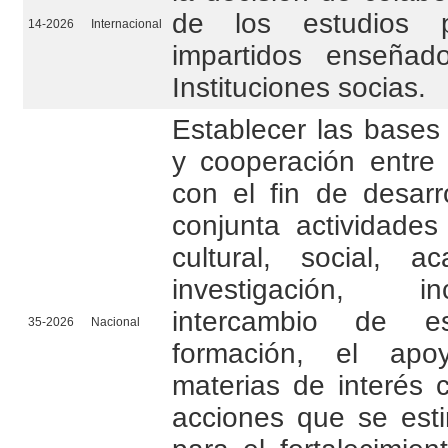
de los estudios plur
14-2026
Internacional
impartidos enseña
Instituciones socias.
Establecer las bases
y cooperación entr
con el fin de desarr
conjunta actividades
cultural, social, 
investigación, i
intercambio de esp
35-2026
Nacional
formación, el apo
materias de interés
acciones que se esti