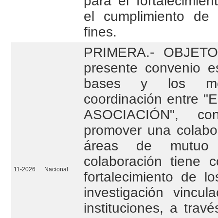
para el fortalecimient
el cumplimiento de 
fines.
PRIMERA.- OBJETO.
presente convenio es
bases y los me
coordinación entre "
ASOCIACIÓN", c
promover una colabor
áreas de mutuo i
colaboración tiene c
11-2026
Nacional
fortalecimiento de l
investigación vincu
instituciones, a trav