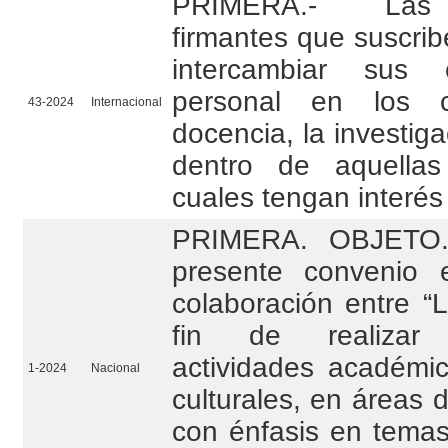
PRIMERA.- Las i
firmantes que suscri
intercambiar sus 
personal en los 
43-2024
Internacional
docencia, la investiga
dentro de aquella
cuales tengan interés
PRIMERA. OBJETO. 
presente convenio 
colaboración entre 
fin de realizar 
actividades académica
1-2024
Nacional
culturales, en áreas 
con énfasis en temas