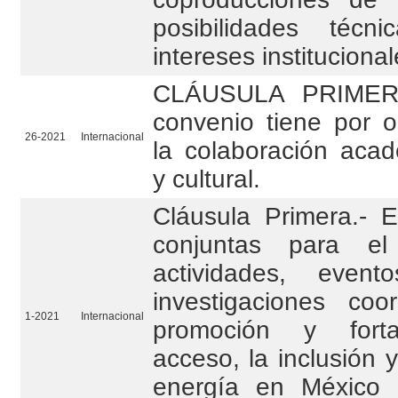
posibilidades téc
intereses institucional
CLÁUSULA PRIMERA
convenio tiene por o
26-2021
Internacional
la colaboración acadé
y cultural.
Cláusula Primera.- E
conjuntas para el
actividades, even
investigaciones co
1-2021
Internacional
promoción y forta
acceso, la inclusión 
energía en México 