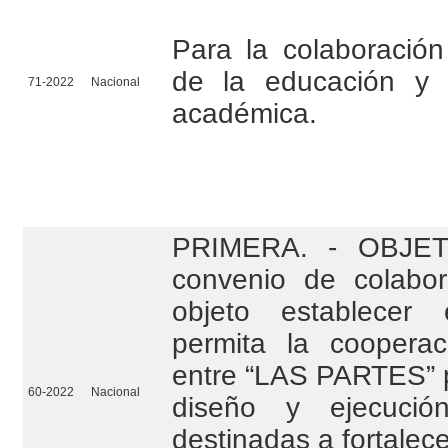
Para la colaboració
de la educación y l
71-2022
Nacional
académica.
PRIMERA. - OBJETO
convenio de colabor
objeto establecer
permita la cooperaci
entre “LAS PARTES” pa
60-2022
Nacional
diseño y ejecució
destinadas a fortalece