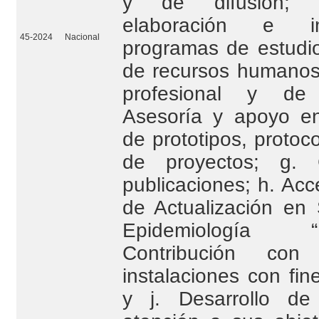
y de difusión; e
elaboración e im
45-2024
Nacional
programas de estudio
de recursos humanos 
profesional y de 
Asesoría y apoyo en
de prototipos, protoc
de proyectos; g. 
publicaciones; h. Ac
de Actualización en 
Epidemiología 
Contribución c
instalaciones con fin
y j. Desarrollo d