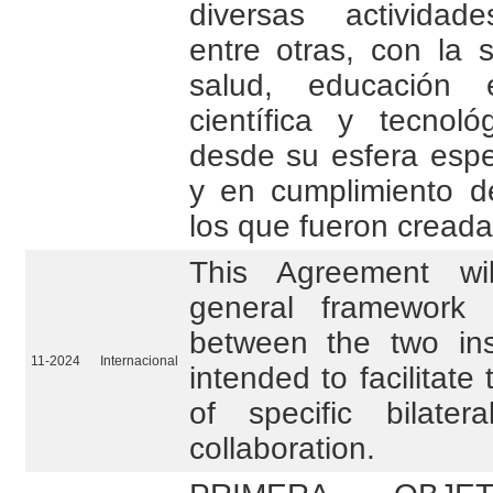
diversas actividad
entre otras, con la s
salud, educación e
científica y tecnol
desde su esfera espe
y en cumplimiento de
los que fueron creada
This Agreement wi
general framework 
between the two inst
11-2024
Internacional
intended to facilitat
of specific bilate
collaboration.