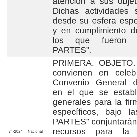
atención a sus objet
Dichas actividades s
desde su esfera espe
y en cumplimiento de
los que fueron 
PARTES”.
PRIMERA. OBJETO.
convienen en celeb
Convenio General d
en el que se estab
generales para la fi
específicos, bajo l
PARTES” conjuntarán 
recursos para la 
34-2024
Nacional