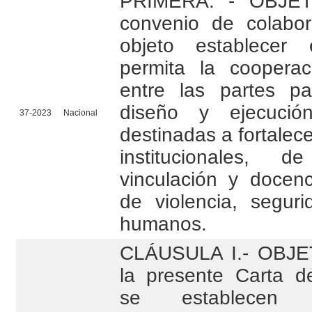
PRIMERA. - OBJETO
convenio de colabor
objeto establecer
permita la cooperaci
entre las partes par
diseño y ejecució
37-2023
Nacional
destinadas a fortalece
institucionales, de
vinculación y docen
de violencia, segur
humanos.
CLÁUSULA I.- OBJET
la presente Carta d
se establecen 