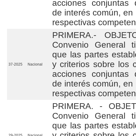
acciones conjuntas 
de interés común, en 
respectivas competen
PRIMERA.- OBJETO
Convenio General t
que las partes estab
y criterios sobre los 
37-2025
Nacional
acciones conjuntas 
de interés común, en 
respectivas competen
PRIMERA. - OBJETO
Convenio General t
que las partes estab
y criterios sobre los 
29-2025
Nacional