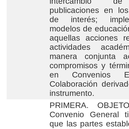
intercambio de 
publicaciones en lo
de interés; impl
modelos de educación
aquellas acciones r
actividades acad
manera conjunta a
compromisos y términ
en Convenios Es
Colaboración derivad
instrumento.
PRIMERA. OBJETO.
Convenio General t
que las partes estab