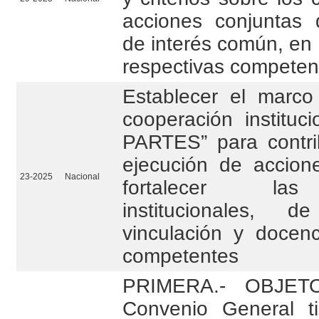
acciones conjuntas 
de interés común, en 
respectivas competen
Establecer el marco
cooperación instituc
PARTES” para contrib
ejecución de accion
23-2025
Nacional
fortalecer las
institucionales, de
vinculación y docen
competentes
PRIMERA.- OBJETO
Convenio General t