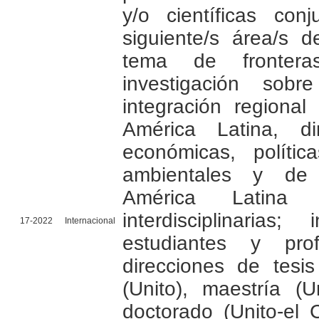
y/o científicas conj
siguiente/s área/s d
tema de frontera
investigación sob
integración regional
América Latina, di
económicas, política
ambientales y de
América Latina 
interdisciplinarias;
17-2022
Internacional
estudiantes y pro
direcciones de tesis
(Unito), maestría (U
doctorado (Unito-el 