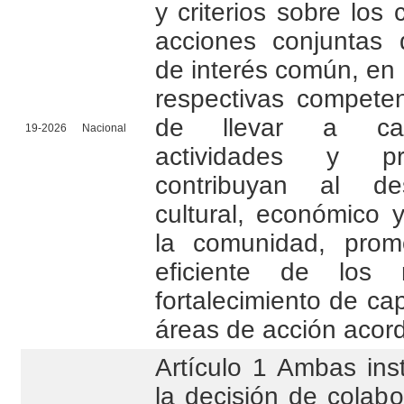
y criterios sobre los 
acciones conjuntas 
de interés común, en 
respectivas competen
de llevar a cab
19-2026
Nacional
actividades y p
contribuyan al des
cultural, económico 
la comunidad, prom
eficiente de los 
fortalecimiento de ca
áreas de acción acor
Artículo 1 Ambas ins
la decisión de colab